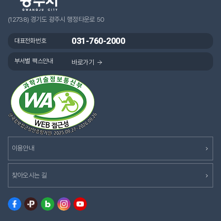
(12738) 경기도 광주시 행정타운로 50
031-760-2000
대표전화번호
부서별 팩스안내
바로가기
이용안내
찾아오시는 길