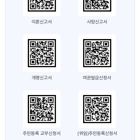
이혼신고서
사망신고서
개명신고서
여권발급신청서
주민등록 교부신청서
(위임)주민등록신청서