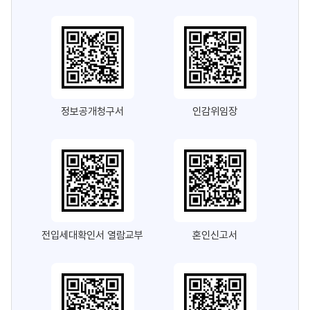
정보공개청구서
인감위임장
전입세대확인서 열람교부
혼인신고서