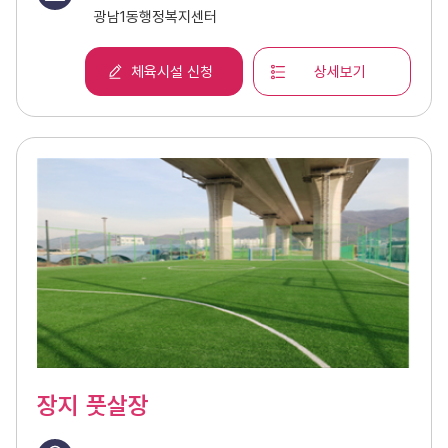
광남1동행정복지센터
체육시설 신청
상세보기
장지 풋살장