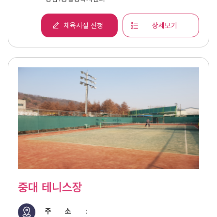
체육시설 신청
상세보기
중대 테니스장
주 소
: