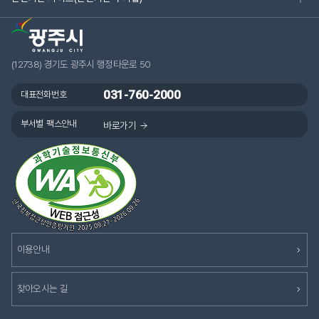
(12738) 경기도 광주시 행정타운로 50
031-760-2000
대표전화번호
부서별 팩스안내
바로가기
이용안내
찾아오시는 길